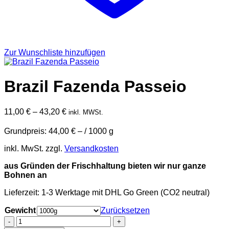
Zur Wunschliste hinzufügen
Brazil Fazenda Passeio
11,00
€
–
43,20
€
inkl. MWSt.
Grundpreis:
44,00
€
– /
1000
g
inkl. MwSt.
zzgl.
Versandkosten
aus Gründen der Frischhaltung bieten wir nur ganze
Bohnen an
Lieferzeit:
1-3 Werktage mit DHL Go Green (CO2 neutral)
Gewicht
Zurücksetzen
Brazil