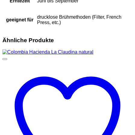
Erntezeit
Juni bis September
drucklose Brühmethoden (Filter, French
geeignet für
Press, etc.)
Ähnliche Produkte