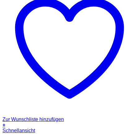
Zur Wunschliste hinzufügen
+
Dieses
Schnellansicht
Produkt