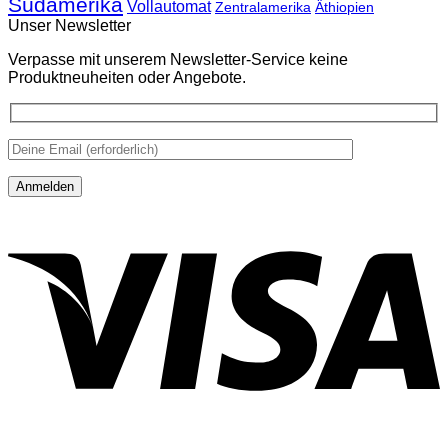
Südamerika
Vollautomat
Zentralamerika
Äthiopien
Unser Newsletter
Verpasse mit unserem Newsletter-Service keine
Produktneuheiten oder Angebote.
V
P