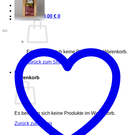
Anmelden
Warenkorb /
0,00
€
0
Es befinden sich keine Produkte im Warenkorb.
Zurück zum Shop
0
Warenkorb
Es befinden sich keine Produkte im Warenkorb.
Zurück zum Shop