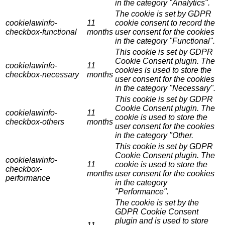
in the category "Analytics".
The cookie is set by GDPR
cookielawinfo-
11
cookie consent to record the
checkbox-functional
months
user consent for the cookies
in the category "Functional".
This cookie is set by GDPR
Cookie Consent plugin. The
cookielawinfo-
11
cookies is used to store the
checkbox-necessary
months
user consent for the cookies
in the category "Necessary".
This cookie is set by GDPR
Cookie Consent plugin. The
cookielawinfo-
11
cookie is used to store the
checkbox-others
months
user consent for the cookies
in the category "Other.
This cookie is set by GDPR
Cookie Consent plugin. The
cookielawinfo-
11
cookie is used to store the
checkbox-
months
user consent for the cookies
performance
in the category
"Performance".
The cookie is set by the
GDPR Cookie Consent
plugin and is used to store