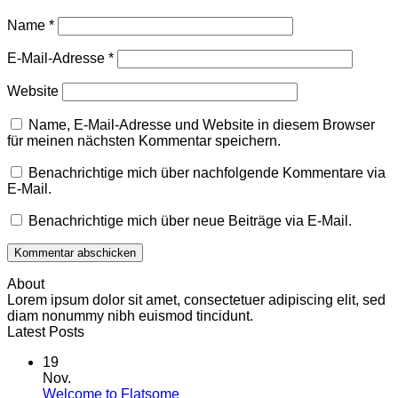
Name
*
E-Mail-Adresse
*
Website
Name, E-Mail-Adresse und Website in diesem Browser
für meinen nächsten Kommentar speichern.
Benachrichtige mich über nachfolgende Kommentare via
E-Mail.
Benachrichtige mich über neue Beiträge via E-Mail.
About
Lorem ipsum dolor sit amet, consectetuer adipiscing elit, sed
diam nonummy nibh euismod tincidunt.
Latest Posts
19
Nov.
Keine
Welcome to Flatsome