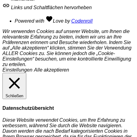
link
Links und Schaltflächen hervorheben
favorite
Powered with
Love
by
Codenroll
Wir verwenden Cookies auf unserer Website, um Ihnen die
relevanteste Erfahrung zu bieten, indem wir uns an Ihre
Präferenzen erinnern und Besuche wiederholen. Indem Sie
auf „Alle akzeptieren“ klicken, stimmen Sie der Verwendung
ALLER Cookies zu. Sie können jedoch die „Cookie-
Einstellungen“ besuchen, um eine kontrollierte Einwilligung
zu erteilen.
Einstellungen
Alle akzeptieren
Schließen
Datenschutzübersicht
Diese Website verwendet Cookies, um Ihre Erfahrung zu
verbessern, während Sie durch die Website navigieren.
Davon werden die nach Bedarf kategorisierten Cookies in
Ihrem Browser gespeichert, da sie für das Funktionieren der