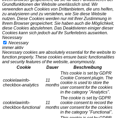
Grundfunktionen der Website unerlässlich sind. Wir
verwenden auch Cookies von Drittanbietern, die uns helfen,
zu analysieren und zu verstehen, wie Sie diese Website
nutzen. Diese Cookies werden nur mit Ihrer Zustimmung in
Ihrem Browser gespeichert. Sie haben auch die Möglichkeit,
diese Cookies abzulehnen. Das Deaktivieren einiger dieser
Cookies kann sich jedoch auf Ihr Surferlebnis auswirken.
Necessary
Necessary
immer aktiv
Necessary cookies are absolutely essential for the website to
function properly. These cookies ensure basic functionalities
and security features of the website, anonymously.
Cookie
Dauer
Beschreibung
This cookie is set by GDPR
Cookie Consent plugin. The
cookielawinfo-
11
cookie is used to store the
checkbox-analytics
months
user consent for the cookies
in the category "Analytics".
The cookie is set by GDPR
cookielawinfo-
11
cookie consent to record the
checkbox-functional
months
user consent for the cookies
in the category "Functional".
This cookie is set by GDPR