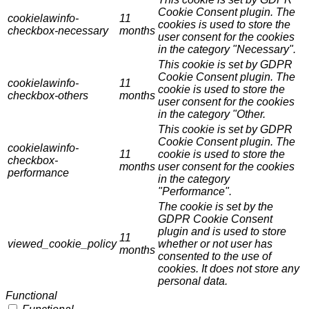
Cookie Consent plugin. The
cookielawinfo-
11
cookies is used to store the
checkbox-necessary
months
user consent for the cookies
in the category "Necessary".
This cookie is set by GDPR
Cookie Consent plugin. The
cookielawinfo-
11
cookie is used to store the
checkbox-others
months
user consent for the cookies
in the category "Other.
This cookie is set by GDPR
Cookie Consent plugin. The
cookielawinfo-
11
cookie is used to store the
checkbox-
months
user consent for the cookies
performance
in the category
"Performance".
The cookie is set by the
GDPR Cookie Consent
plugin and is used to store
11
viewed_cookie_policy
whether or not user has
months
consented to the use of
cookies. It does not store any
personal data.
Functional