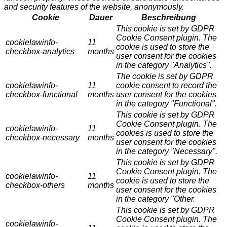
and security features of the website, anonymously.
Cookie
Dauer
Beschreibung
This cookie is set by GDPR
Cookie Consent plugin. The
cookielawinfo-
11
cookie is used to store the
checkbox-analytics
months
user consent for the cookies
in the category "Analytics".
The cookie is set by GDPR
cookielawinfo-
11
cookie consent to record the
checkbox-functional
months
user consent for the cookies
in the category "Functional".
This cookie is set by GDPR
Cookie Consent plugin. The
cookielawinfo-
11
cookies is used to store the
checkbox-necessary
months
user consent for the cookies
in the category "Necessary".
This cookie is set by GDPR
Cookie Consent plugin. The
cookielawinfo-
11
cookie is used to store the
checkbox-others
months
user consent for the cookies
in the category "Other.
This cookie is set by GDPR
Cookie Consent plugin. The
cookielawinfo-