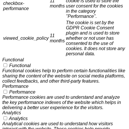
11
cookie is used to store the
checkbox-
months
user consent for the cookies
performance
in the category
"Performance".
The cookie is set by the
GDPR Cookie Consent
plugin and is used to store
11
viewed_cookie_policy
whether or not user has
months
consented to the use of
cookies. It does not store any
personal data.
Functional
Functional
Functional cookies help to perform certain functionalities like
sharing the content of the website on social media platforms,
collect feedbacks, and other third-party features.
Performance
Performance
Performance cookies are used to understand and analyze
the key performance indexes of the website which helps in
delivering a better user experience for the visitors.
Analytics
Analytics
Analytical cookies are used to understand how visitors
interact with the website. These cookies help provide