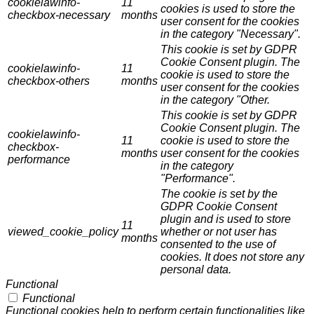
cookielawinfo-
11
cookies is used to store the
checkbox-necessary
months
user consent for the cookies
in the category "Necessary".
This cookie is set by GDPR
Cookie Consent plugin. The
cookielawinfo-
11
cookie is used to store the
checkbox-others
months
user consent for the cookies
in the category "Other.
This cookie is set by GDPR
Cookie Consent plugin. The
cookielawinfo-
11
cookie is used to store the
checkbox-
months
user consent for the cookies
performance
in the category
"Performance".
The cookie is set by the
GDPR Cookie Consent
plugin and is used to store
11
viewed_cookie_policy
whether or not user has
months
consented to the use of
cookies. It does not store any
personal data.
Functional
Functional
Functional cookies help to perform certain functionalities like