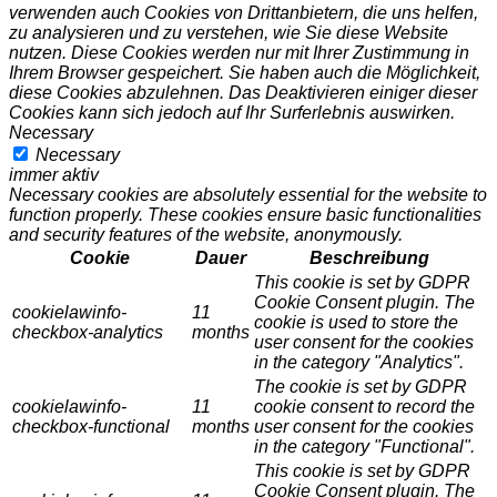
verwenden auch Cookies von Drittanbietern, die uns helfen,
zu analysieren und zu verstehen, wie Sie diese Website
nutzen. Diese Cookies werden nur mit Ihrer Zustimmung in
Ihrem Browser gespeichert. Sie haben auch die Möglichkeit,
diese Cookies abzulehnen. Das Deaktivieren einiger dieser
Cookies kann sich jedoch auf Ihr Surferlebnis auswirken.
Necessary
Necessary
immer aktiv
Necessary cookies are absolutely essential for the website to
function properly. These cookies ensure basic functionalities
and security features of the website, anonymously.
Cookie
Dauer
Beschreibung
This cookie is set by GDPR
Cookie Consent plugin. The
cookielawinfo-
11
cookie is used to store the
checkbox-analytics
months
user consent for the cookies
in the category "Analytics".
The cookie is set by GDPR
cookielawinfo-
11
cookie consent to record the
checkbox-functional
months
user consent for the cookies
in the category "Functional".
This cookie is set by GDPR
Cookie Consent plugin. The